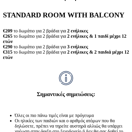
STANDARD ROOM WITH BALCONY
€209
το δωμάτιο για 2 βράδια για
2 ενήλικες
€265
το δωμάτιο για 2 βράδια για
2 ενήλικες & 1 παιδί μέχρι 12
ετών
€290
το δωμάτιο για 2 βράδια για
3 ενήλικες
€315
το δωμάτιο για 2 βράδια για
2 ενήλικες & 2 παιδιά μέχρι 12
ετών
Σημαντικές σημειώσεις:
Όλες οι πιο πάνω τιμές είναι με πρόγευμα
Οι ηλικίες των παιδιών και ο αριθμός ατόμων που θα
δηλώσετε, πρέπει να τηρείτε αυστηρά αλλιώς θα υπάρχει
χρέωση στην άφιξη στο ξενοδοχείο ή δεν θα σας δοθεί το