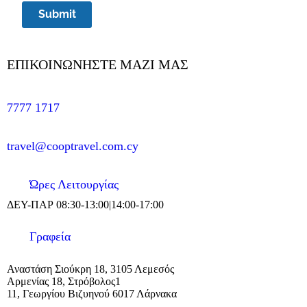
Submit
ΕΠΙΚΟΙΝΩΝΗΣΤΕ MAZI ΜΑΣ
7777 1717
travel@cooptravel.com.cy
Ώρες Λειτουργίας
ΔΕΥ-ΠΑΡ 08:30-13:00|14:00-17:00
Γραφεία
Αναστάση Σιούκρη 18, 3105 Λεμεσός
Αρμενίας 18, Στρόβολος1
11, Γεωργίου Βιζυηνού 6017 Λάρνακα