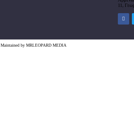
11, Γεω
d and Maintained by MRLEOPARD MEDIA