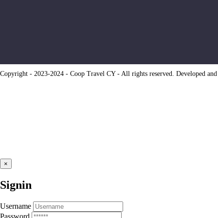
Copyright - 2023-2024 - Coop Travel CY - All rights reserved. Develope
×
Signin
Username
Password