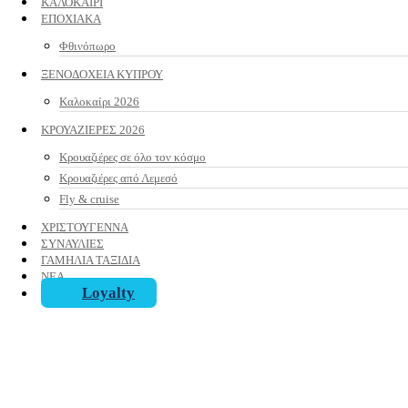
ΚΑΛΟΚΑΙΡΙ
ΕΠΟΧΙΑΚΑ
Φθινόπωρο
ΞΕΝΟΔΟΧΕΙΑ ΚΥΠΡΟΥ
Καλοκαίρι 2026
ΚΡΟΥΑΖΙΕΡΕΣ 2026
Κρουαζιέρες σε όλο τον κόσμο
Κρουαζιέρες από Λεμεσό
Fly & cruise
ΧΡΙΣΤΟΥΓΕΝΝΑ
ΣΥΝΑΥΛΙΕΣ
ΓΑΜΗΛΙΑ ΤΑΞΙΔΙΑ
ΝΕΑ
Loyalty