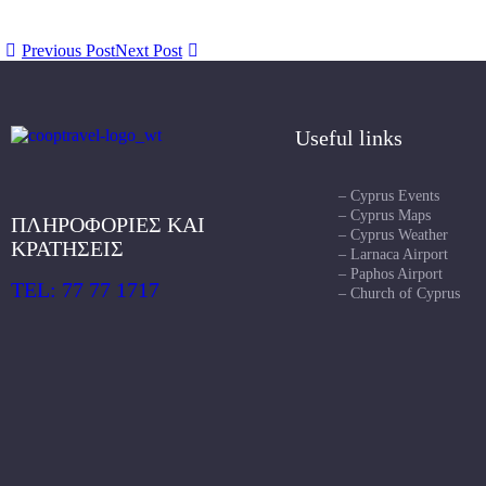
Previous Post
Next Post
Useful links
– Cyprus Events
– Cyprus Maps
ΠΛΗΡΟΦΟΡΙΕΣ ΚΑΙ
– Cyprus Weather
ΚΡΑΤΗΣΕΙΣ
– Larnaca Airport
– Paphos Airport
TEL: 77 77 1717
– Church of Cyprus