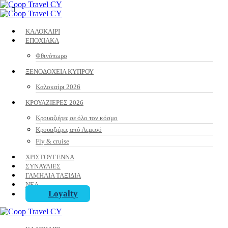
ΚΑΛΟΚΑΙΡΙ
ΕΠΟΧΙΑΚΑ
Φθινόπωρο
ΞΕΝΟΔΟΧΕΙΑ ΚΥΠΡΟΥ
Καλοκαίρι 2026
ΚΡΟΥΑΖΙΕΡΕΣ 2026
Κρουαζιέρες σε όλο τον κόσμο
Κρουαζιέρες από Λεμεσό
Fly & cruise
ΧΡΙΣΤΟΥΓΕΝΝΑ
ΣΥΝΑΥΛΙΕΣ
ΓΑΜΗΛΙΑ ΤΑΞΙΔΙΑ
ΝΕΑ
Loyalty