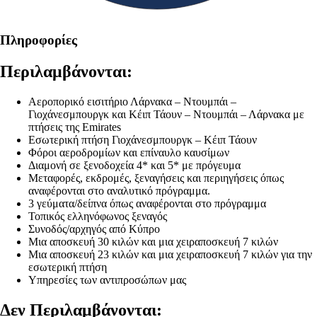
Πληροφορίες
Περιλαμβάνονται:
Αεροπορικό εισιτήριο Λάρνακα – Ντουμπάι –
Γιοχάνεσμπουργκ και Κέιπ Τάουν – Ντουμπάι – Λάρνακα με
πτήσεις της Emirates
Εσωτερική πτήση Γιοχάνεσμπουργκ – Κέιπ Τάουν
Φόροι αεροδρομίων και επίναυλο καυσίμων
Διαμονή σε ξενοδοχεία 4* και 5* με πρόγευμα
Μεταφορές, εκδρομές, ξεναγήσεις και περιηγήσεις όπως
αναφέρονται στο αναλυτικό πρόγραμμα.
3 γεύματα/δείπνα όπως αναφέρονται στο πρόγραμμα
Τοπικός ελληνόφωνος ξεναγός
Συνοδός/αρχηγός από Κύπρο
Μια αποσκευή 30 κιλών και μια χειραποσκευή 7 κιλών
Μια αποσκευή 23 κιλών και μια χειραποσκευή 7 κιλών για την
εσωτερική πτήση
Υπηρεσίες των αντιπροσώπων μας
Δεν Περιλαμβάνονται: