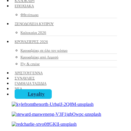
ΚΑΛΟΚΑΙΡΙ
ΕΠΟΧΙΑΚΑ
Φθινόπωρο
ΞΕΝΟΔΟΧΕΙΑ ΚΥΠΡΟΥ
Καλοκαίρι 2026
ΚΡΟΥΑΖΙΕΡΕΣ 2026
Κρουαζιέρες σε όλο τον κόσμο
Κρουαζιέρες από Λεμεσό
Fly & cruise
ΧΡΙΣΤΟΥΓΕΝΝΑ
ΣΥΝΑΥΛΙΕΣ
ΓΑΜΗΛΙΑ ΤΑΞΙΔΙΑ
ΝΕΑ
Loyalty