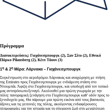
Πρόγραμμα
Διανυκτερεύσεις: Γιοχάνεσμπουργκ (2), Σαν Σίτυ (2), Εθνικό
Πάρκο Pilansberg (2), Κέιπ Τάουν (3)
η
η
1
& 2
Μέρα: Λάρνακα – Γιοχάνεσμπουργκ
Συγκέντρωση στο αεροδρόμιο Λάρνακας και αναχώρηση με πτήση
της Emirates προς Γιοχάνεσμπουργκ με ενδιάμεση στάση στο
Ντουμπάι. Άφιξη στο Γιοχάνεσμπουργκ, και υποδοχή από τον τοπικό
μας αντιπρόσωπο/ξεναγό. Ακολουθεί μια πρώτη γνωριμία με την
πόλη: πανοραμική ξενάγηση στο Γιοχάνεσμπουργκ καθ’ οδόν προς το
ξενοδοχείο μας. Θα πάρουμε μια πρώτη εικόνα από τους βασικούς
άξονες και τις γειτονιές της πόλης, ακούγοντας ενδιαφέρουσες
πληροφορίες για την ιστορία και τη σύγχρονη ζωή στη μεγαλύτερη