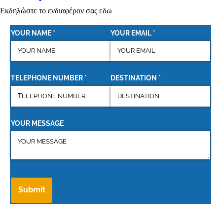
Εκδηλώστε το ενδιαφέρον σας εδω
YOUR NAME
(required)
*
YOUR EMAIL
(required)
*
ΤELEPHONE NUMBER
(required)
*
DESTINATION
(required)
*
YOUR MESSAGE
Submit