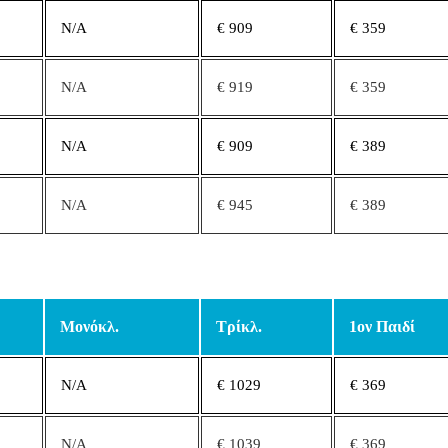
N/A
€ 909
€ 359
N/A
€ 919
€ 359
N/A
€ 909
€ 389
N/A
€ 945
€ 389
Μονόκλ.
Τρίκλ.
1ον Παιδί
N/A
€ 1029
€ 369
N/A
€ 1039
€ 369