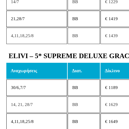
14/7
BB
€ 1229
21,28/7
ΒΒ
€ 1419
4,11,18,25/8
BB
€ 1439
ELIVI – 5* SUPREME DELUXE GRA
Αναχωρήσεις
Διατ.
Δίκλινο
30/6,7/7
ΒΒ
€ 1189
14, 21, 28/7
BB
€ 1629
4,11,18,25/8
ΒΒ
€ 1649