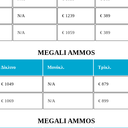
N/A
€ 1239
€ 389
N/A
€ 1059
€ 389
MEGALI AMMOS
Δίκλινο
Μονόκλ.
Τρίκλ.
€ 1049
N/A
€ 879
€ 1069
N/A
€ 899
MEGALI AMMOS