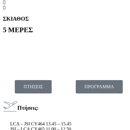
ΣΚΙΑΘΟΣ
5 ΜΕΡΕΣ
ΠΤΗΣΕΙΣ
ΠΡΟΓΡΑΜΜΑ
Πτήσεις:
LCA – JSI CY464 13.45 – 15.45
JSI – LCA CY465 11.00 – 12.50