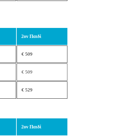
2ον Παιδί
€ 509
€ 509
€ 529
2ον Παιδί