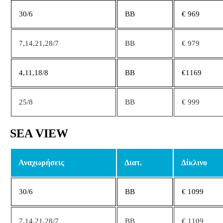
30/6
ΒΒ
€ 969
7,14,21,28/7
BB
€ 979
4,11,18/8
ΒΒ
€1169
25/8
BB
€ 999
SEA VIEW
Αναχωρήσεις
Διατ.
Δίκλινο
30/6
ΒΒ
€ 1099
7,14,21,28/7
BB
€ 1109