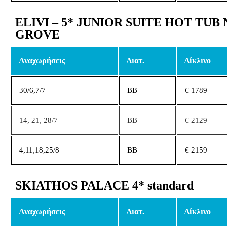
ELIVI – 5* JUNIOR SUITE HOT TUB
GROVE
Αναχωρήσεις
Διατ.
Δίκλινο
30/6,7/7
ΒΒ
€ 1789
14, 21, 28/7
BB
€ 2129
4,11,18,25/8
ΒΒ
€ 2159
SKIATHOS PALACE 4* standard
Αναχωρήσεις
Διατ.
Δίκλινο