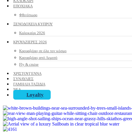
ΚΑΛΟΚΑΙΡΙ
ΕΠΟΧΙΑΚΑ
Φθινόπωρο
ΞΕΝΟΔΟΧΕΙΑ ΚΥΠΡΟΥ
Καλοκαίρι 2026
ΚΡΟΥΑΖΙΕΡΕΣ 2026
Κρουαζιέρες σε όλο τον κόσμο
Κρουαζιέρες από Λεμεσό
Fly & cruise
ΧΡΙΣΤΟΥΓΕΝΝΑ
ΣΥΝΑΥΛΙΕΣ
ΓΑΜΗΛΙΑ ΤΑΞΙΔΙΑ
ΝΕΑ
Loyalty