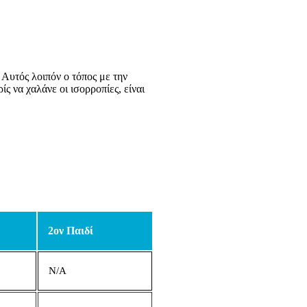
 Αυτός λοιπόν ο τόπος με την
ς να χαλάνε οι ισορροπίες, είναι
2ον Παιδί
N/A