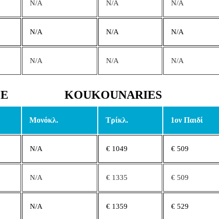
N/A
N/A
N/A
N/A
N/A
N/A
N/A
N/A
N/A
CE
KOUKOUNARIES
Μονόκλ.
Τρίκλ.
1ον Παιδί
N/A
€ 1049
€ 509
N/A
€ 1335
€ 509
N/A
€ 1359
€ 529