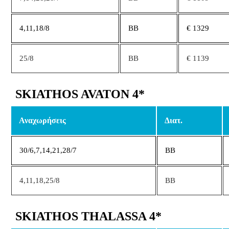
4,11,18/8
ΒΒ
€ 1329
25/8
BB
€ 1139
SKIATHOS AVATON 4*
Αναχωρήσεις
Διατ.
30/6,7,14,21,28/7
ΒΒ
4,11,18,25/8
BB
SKIATHOS THALASSA 4*