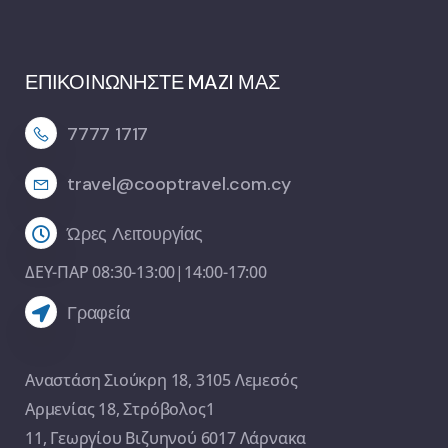
ΕΠΙΚΟΙΝΩΝΗΣΤΕ MAZI ΜΑΣ
7777 1717
travel@cooptravel.com.cy
Ώρες Λειτουργίας
ΔΕΥ-ΠΑΡ 08:30-13:00|14:00-17:00
Γραφεία
Αναστάση Σιούκρη 18, 3105 Λεμεσός
Αρμενίας 18, Στρόβολος1
11, Γεωργίου Βιζυηνού 6017 Λάρνακα