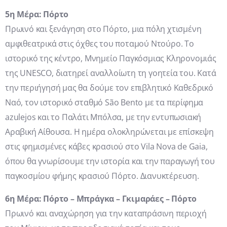
5η Μέρα: Πόρτο
Πρωινό και ξενάγηση στο Πόρτο, μια πόλη χτισμένη
αμφιθεατρικά στις όχθες του ποταμού Ντούρο. Το
ιστορικό της κέντρο, Μνημείο Παγκόσμιας Κληρονομιάς
της UNESCO, διατηρεί αναλλοίωτη τη γοητεία του. Κατά
την περιήγησή μας θα δούμε τον επιβλητικό Καθεδρικό
Ναό, τον ιστορικό σταθμό São Bento με τα περίφημα
azulejos και το Παλάτι Μπόλσα, με την εντυπωσιακή
Αραβική Αίθουσα. Η ημέρα ολοκληρώνεται με επίσκεψη
στις φημισμένες κάβες κρασιού στο Vila Nova de Gaia,
όπου θα γνωρίσουμε την ιστορία και την παραγωγή του
παγκοσμίου φήμης κρασιού Πόρτο. Διανυκτέρευση.
6η Μέρα: Πόρτο – Μπράγκα – Γκιμαράες – Πόρτο
Πρωινό και αναχώρηση για την καταπράσινη περιοχή