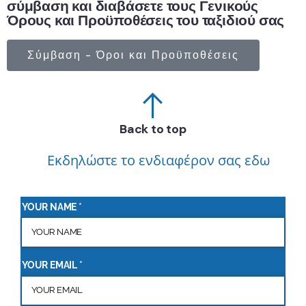
σύμβαση και διαβάσετε τους Γενικούς
Όρους και Προϋποθέσεις του ταξιδιού σας
Σύμβαση - Όροι και Προϋποθέσεις
Back to top
Εκδηλώστε το ενδιαφέρον σας εδω
YOUR NAME
(required)
*
YOUR EMAIL
(required)
*