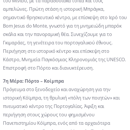
του Μίνιου, με τα παραδοσιακά τοπία και τους
αμπελώνες. Πρώτη στάση η ιστορική Μπράγκα,
σημαντικό θρησκευτικό κέντρο, με επίσκεψη στο Ιερό του
Bom Jesus do Monte, γνωστό για τη μνημειώδη μπαρόκ
σκάλα και την πανοραμική θέα. Συνεχίζουμε για το
Γκιμαράες, τη γενέτειρα του πορτογαλικού έθνους.
Περιήγηση στο ιστορικό κέντρο και επίσκεψη στο
Κάστρο, Μνημεία Παγκόσμιας Κληρονομιάς της UNESCO.
Επιστροφή στο Πόρτο και διανυκτέρευση.
7η Μέρα: Πόρτο – Κοίμπρα
Πρόγευμα στο ξενοδοχείο και αναχώρηση για την
ιστορική Κόϊμπρα, τη θρυλική «πόλη των ποιητών» και
πνευματικό κέντρο της Πορτογαλίας. Άφιξη και
περιήγηση στους χώρους του φημισμένου
Πανεπιστημίου Κόϊμπρα, ενός από τα αρχαιότερα