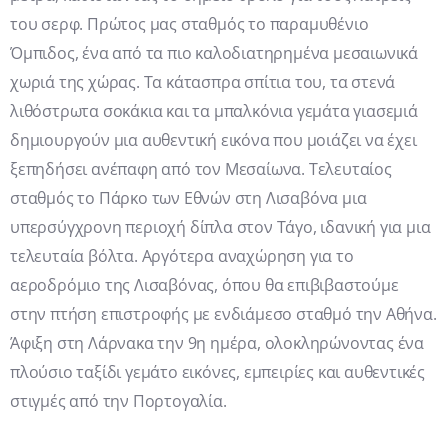
του σερφ. Πρώτος μας σταθμός το παραμυθένιο
Όμπιδος, ένα από τα πιο καλοδιατηρημένα μεσαιωνικά
χωριά της χώρας. Τα κάτασπρα σπίτια του, τα στενά
λιθόστρωτα σοκάκια και τα μπαλκόνια γεμάτα γιασεμιά
δημιουργούν μια αυθεντική εικόνα που μοιάζει να έχει
ξεπηδήσει ανέπαφη από τον Μεσαίωνα. Τελευταίος
σταθμός το Πάρκο των Εθνών στη Λισαβόνα μια
υπερσύγχρονη περιοχή δίπλα στον Τάγο, ιδανική για μια
τελευταία βόλτα. Αργότερα αναχώρηση για το
αεροδρόμιο της Λισαβόνας, όπου θα επιβιβαστούμε
στην πτήση επιστροφής με ενδιάμεσο σταθμό την Αθήνα.
Άφιξη στη Λάρνακα την 9η ημέρα, ολοκληρώνοντας ένα
πλούσιο ταξίδι γεμάτο εικόνες, εμπειρίες και αυθεντικές
στιγμές από την Πορτογαλία.