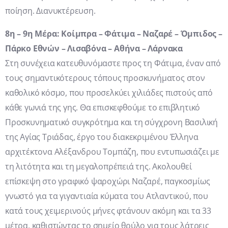
ποίηση. Διανυκτέρευση.
8η – 9η Μέρα: Κοίμπρα – Φάτιμα – Ναζαρέ – Όμπιδος –
Πάρκο Εθνών – Λισαβόνα – Αθήνα – Λάρνακα
Στη συνέχεια κατευθυνόμαστε προς τη Φάτιμα, έναν από
τους σημαντικότερους τόπους προσκυνήματος στον
καθολικό κόσμο, που προσελκύει χιλιάδες πιστούς από
κάθε γωνιά της γης. Θα επισκεφθούμε το επιβλητικό
Προσκυνηματικό συγκρότημα και τη σύγχρονη Βασιλική
της Αγίας Τριάδας, έργο του διακεκριμένου Έλληνα
αρχιτέκτονα Αλέξανδρου Τομπάζη, που εντυπωσιάζει με
τη λιτότητα και τη μεγαλοπρέπειά της. Ακολουθεί
επίσκεψη στο γραφικό ψαροχώρι Ναζαρέ, παγκοσμίως
γνωστό για τα γιγαντιαία κύματα του Ατλαντικού, που
κατά τους χειμερινούς μήνες φτάνουν ακόμη και τα 33
μέτρα, καθιστώντας το σημείο θρύλο για τους λάτρεις