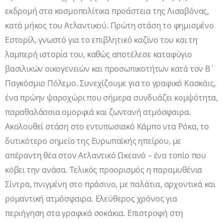
εκδρομή στα κοσμοπολίτικα προάστεια της Λισαβόνας,
κατά μήκος του Ατλαντικού. Πρώτη στάση το φημισμένο
Εστορίλ, γνωστό για το επιβλητικό καζίνο του και τη
λαμπερή ιστορία του, καθώς αποτέλεσε καταφύγιο
βασιλικών οικογενειών και προσωπικοτήτων κατά τον Β΄
Παγκόσμιο Πόλεμο. Συνεχίζουμε για το γραφικό Κασκάις,
ένα πρώην ψαροχώρι που σήμερα συνδυάζει κομψότητα,
παραθαλάσσια ομορφιά και ζωντανή ατμόσφαιρα.
Ακολουθεί στάση στο εντυπωσιακό Κάμπο ντα Ρόκα, το
δυτικότερο σημείο της Ευρωπαϊκής ηπείρου, με
απέραντη θέα στον Ατλαντικό Ωκεανό – ένα τοπίο που
κόβει την ανάσα. Τελικός προορισμός η παραμυθένια
Σίντρα, πνιγμένη στο πράσινο, με παλάτια, αρχοντικά και
ρομαντική ατμόσφαιρα. Ελεύθερος χρόνος για
περιήγηση στα γραφικά σοκάκια. Επιστροφή στη