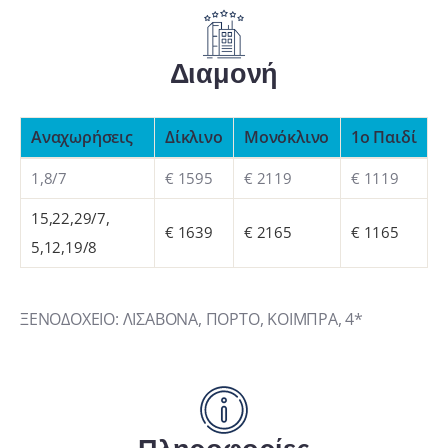
Διαμονή
Αναχωρήσεις
Δίκλινο
Μονόκλινο
1o Παιδί
1,8/7
€ 1595
€ 2119
€ 1119
15,22,29/7,
€ 1639
€ 2165
€ 1165
5,12,19/8
ΞΕΝΟΔΟΧΕΙΟ: ΛΙΣΑΒΟΝΑ, ΠΟΡΤΟ, ΚΟΙΜΠΡΑ, 4*