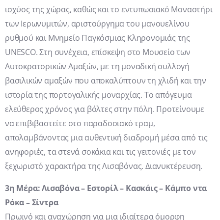
ισχύος της χώρας, καθώς και το εντυπωσιακό Μοναστήρι
των Ιερωνυμιτών, αριστούργημα του μανουελίνου
ρυθμού και Μνημείο Παγκόσμιας Κληρονομιάς της
UNESCO. Στη συνέχεια, επίσκεψη στο Μουσείο των
Αυτοκρατορικών Αμαξών, με τη μοναδική συλλογή
βασιλικών αμαξών που αποκαλύπτουν τη χλιδή και την
ιστορία της πορτογαλικής μοναρχίας. Το απόγευμα
ελεύθερος χρόνος για βόλτες στην πόλη. Προτείνουμε
να επιβιβαστείτε στο παραδοσιακό τραμ,
απολαμβάνοντας μια αυθεντική διαδρομή μέσα από τις
ανηφοριές, τα στενά σοκάκια και τις γειτονιές με τον
ξεχωριστό χαρακτήρα της Λισαβόνας. Διανυκτέρευση.
3η Μέρα: Λισαβόνα – Εστορίλ – Κασκάις – Κάμπο ντα
Ρόκα – Σίντρα
Πρωινό και αναχώρηση για μια ιδιαίτερα όμορφη