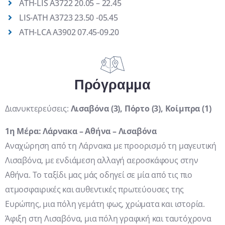
ATH-LIS A3722 20.05 – 22.45
LIS-ATH A3723 23.50 -05.45
ATH-LCA A3902 07.45-09.20
Πρόγραμμα
Διανυκτερεύσεις:
Λισαβόνα (3), Πόρτο (3), Κοίμπρα (1)
1η Μέρα: Λάρνακα – Αθήνα – Λισαβόνα
Αναχώρηση από τη Λάρνακα με προορισμό τη μαγευτική
Λισαβόνα, με ενδιάμεση αλλαγή αεροσκάφους στην
Αθήνα. Το ταξίδι μας μάς οδηγεί σε μία από τις πιο
ατμοσφαιρικές και αυθεντικές πρωτεύουσες της
Ευρώπης, μια πόλη γεμάτη φως, χρώματα και ιστορία.
Άφιξη στη Λισαβόνα, μια πόλη γραφική και ταυτόχρονα