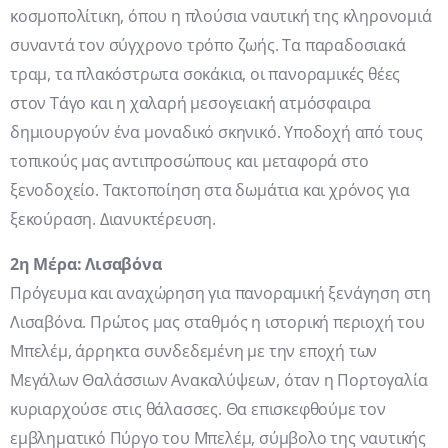
κοσμοπολίτικη, όπου η πλούσια ναυτική της κληρονομιά
συναντά τον σύγχρονο τρόπο ζωής. Τα παραδοσιακά
τραμ, τα πλακόστρωτα σοκάκια, οι πανοραμικές θέες
στον Τάγο και η χαλαρή μεσογειακή ατμόσφαιρα
δημιουργούν ένα μοναδικό σκηνικό. Υποδοχή από τους
τοπικούς μας αντιπροσώπους και μεταφορά στο
ξενοδοχείο. Τακτοποίηση στα δωμάτια και χρόνος για
ξεκούραση. Διανυκτέρευση.
2η Μέρα: Λισαβόνα
Πρόγευμα και αναχώρηση για πανοραμική ξενάγηση στη
Λισαβόνα. Πρώτος μας σταθμός η ιστορική περιοχή του
Μπελέμ, άρρηκτα συνδεδεμένη με την εποχή των
Μεγάλων Θαλάσσιων Ανακαλύψεων, όταν η Πορτογαλία
κυριαρχούσε στις θάλασσες. Θα επισκεφθούμε τον
εμβληματικό Πύργο του Μπελέμ, σύμβολο της ναυτικής