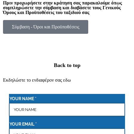
Πριν προχωρήσετε στην κράτηση σας παρακαλούμε όπως
συμπληρώσετε την σύμβαση και διαβάσετε τους Γενικούς
Όρους και Προϋποθέσεις του ταξιδιού σας
Σύμβαση - Όροι και Προϋποθέσεις
Back to top
Εκδηλώστε το ενδιαφέρον σας εδω
YOUR NAME
(required)
*
YOUR EMAIL
(required)
*