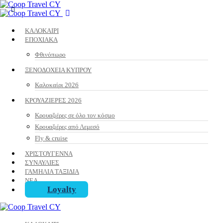
ΚΑΛΟΚΑΙΡΙ
ΕΠΟΧΙΑΚΑ
Φθινόπωρο
ΞΕΝΟΔΟΧΕΙΑ ΚΥΠΡΟΥ
Καλοκαίρι 2026
ΚΡΟΥΑΖΙΕΡΕΣ 2026
Κρουαζιέρες σε όλο τον κόσμο
Κρουαζιέρες από Λεμεσό
Fly & cruise
ΧΡΙΣΤΟΥΓΕΝΝΑ
ΣΥΝΑΥΛΙΕΣ
ΓΑΜΗΛΙΑ ΤΑΞΙΔΙΑ
ΝΕΑ
Loyalty