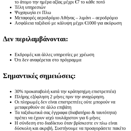
το άτομο την ημέρα αξίας μέχρι €7 το κάθε ποτό
Τέλη υπηρεσιών
Ψυχαγωγία εν Πλω
Μεταφορές αεροδρόμιο Αθήνας – λιμάνι – αεροδρόμιο
Ασφάλεια ταξιδιού με κάλυψη μέχρι €1000 για ακύρωση
Δεν περιλαμβάνονται:
Εκδρομές και άλλες υπηρεσίες με χρέωση
Ότι δεν αναφέρεται στο πρόγραμμα
Σημαντικές σημειώσεις:
30% προκαταβολή κατά την κράτηση(μη επιστρεπτέα)
Πλήρης εξόφληση 2 μήνες πριν την αναχώρηση.
Οι πληρωμές δεν είναι επιστρεπτέες ούτε μπορούν να
μεταφερθούν σε άλλο επιβάτη
Τα ταξιδιωτικά σας έγγραφα (διαβατήριο & ταυτότητα)
πρέπει να έχουν ισχύ τουλάχιστον για 6 μήνες
Η σύνδεση στο διαδίκτυο όταν βρίσκεστε εν πλω είναι
δύσκολη και ακριβή. Συστήνουμε να προαγοράσετε πακέτο