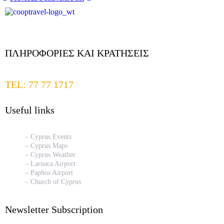
ΠΛΗΡΟΦΟΡΙΕΣ ΚΑΙ ΚΡΑΤΗΣΕΙΣ
TEL: 77 77 1717
Useful links
– Cyprus Events
– Cyprus Maps
– Cyprus Weather
– Larnaca Airport
– Paphos Airport
– Church of Cyprus
Newsletter Subscription