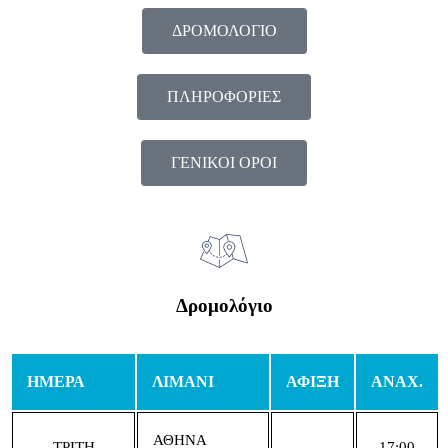
ΔΡΟΜΟΛΟΓΙΟ
ΠΛΗΡΟΦΟΡΙΕΣ
ΓΕΝΙΚΟΙ ΟΡΟΙ
Δρομολόγιο
ΗΜΕΡΑ
ΛΙΜΑΝΙ
ΑΦΙΞΗ
ΑΝΑΧ.
ΑΘΗΝΑ
ΤΡΙΤΗ
–
17:00