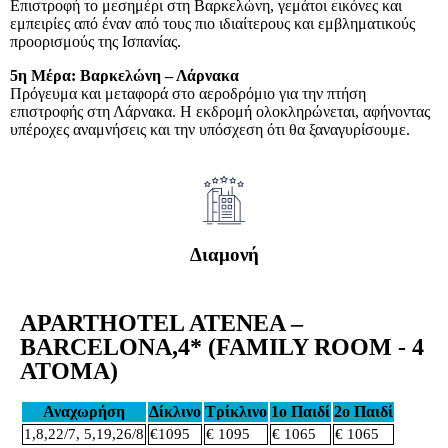
Επιστροφή το μεσημέρι στη Βαρκελώνη, γεμάτοι εικόνες και
εμπειρίες από έναν από τους πιο ιδιαίτερους και εμβληματικούς
προορισμούς της Ισπανίας.
5η Μέρα: Βαρκελώνη – Λάρνακα
Πρόγευμα και μεταφορά στο αεροδρόμιο για την πτήση
επιστροφής στη Λάρνακα. Η εκδρομή ολοκληρώνεται, αφήνοντας
υπέροχες αναμνήσεις και την υπόσχεση ότι θα ξαναγυρίσουμε.
Διαμονή
APARTHOTEL ATENEA –
BARCELONA,4* (FAMILY ROOM - 4
ΑΤΟΜΑ)
Αναχωρήση
Δίκλινο
Τρίκλινο
1ο Παιδί
2ο Παιδί
1,8,22/7, 5,19,26/8
€1095
€ 1095
€ 1065
€ 1065