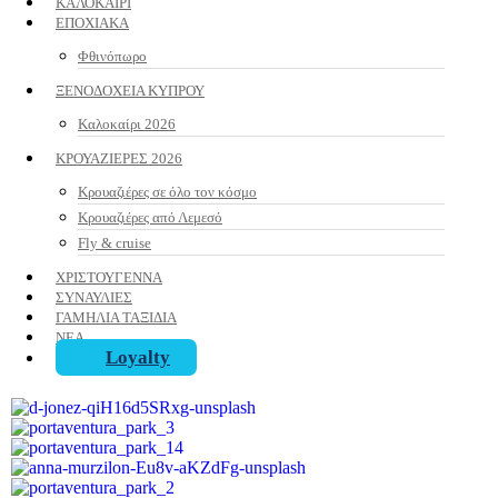
ΚΑΛΟΚΑΙΡΙ
ΕΠΟΧΙΑΚΑ
Φθινόπωρο
ΞΕΝΟΔΟΧΕΙΑ ΚΥΠΡΟΥ
Καλοκαίρι 2026
ΚΡΟΥΑΖΙΕΡΕΣ 2026
Κρουαζιέρες σε όλο τον κόσμο
Κρουαζιέρες από Λεμεσό
Fly & cruise
ΧΡΙΣΤΟΥΓΕΝΝΑ
ΣΥΝΑΥΛΙΕΣ
ΓΑΜΗΛΙΑ ΤΑΞΙΔΙΑ
ΝΕΑ
Loyalty