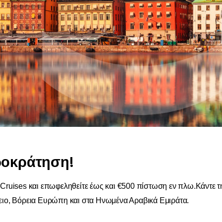
ροκράτηση!
 Cruises και επωφεληθείτε έως και €500 πίστωση εν πλω.Κάντε τ
γειο, Βόρεια Ευρώπη και στα Ηνωμένα Αραβικά Εμιράτα.