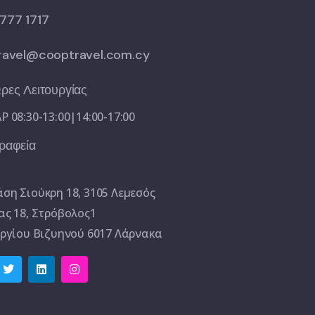
777 1717
ravel@cooptravel.com.cy
ρες Λειτουργίας
Ρ 08:30-13:00|14:00-17:00
ραφεία
ση Σιούκρη 18, 3105 Λεμεσός
ας 18, Στρόβολος1
ωργίου Βιζυηνού 6017 Λάρνακα