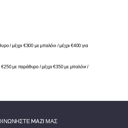
υρο / μέχρι €300 με μπαλόνι / μέχρι €400 για
ι €250 με παράθυρο / μέχρι €350 με μπαλόνι /
ΟΙΝΩΝΗΣΤΕ MAZI ΜΑΣ