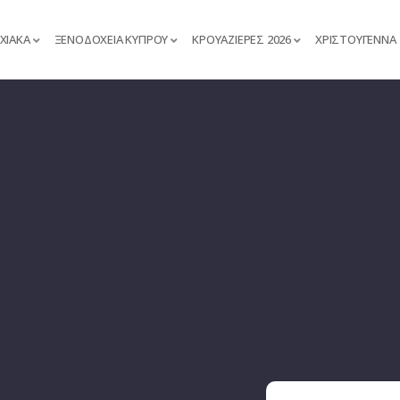
ΧΙΑΚΑ
ΞΕΝΟΔΟΧΕΙΑ ΚΥΠΡΟΥ
ΚΡΟΥΑΖΙΕΡΕΣ 2026
ΧΡΙΣΤΟΥΓΕΝΝΑ