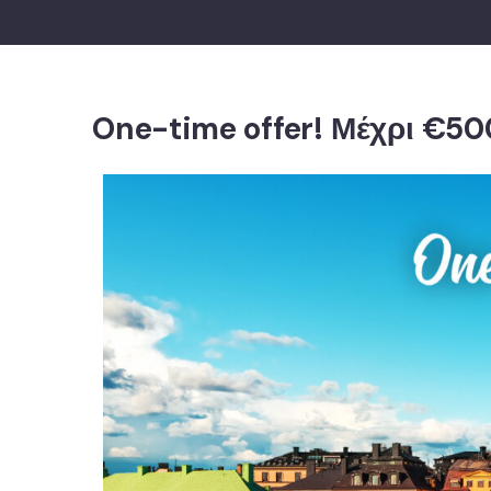
One-time offer! Μέχρι €5