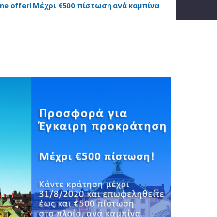
me offer! Μέχρι €500 πίστωση ανά καμπίνα