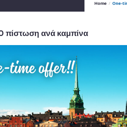
Home
One-ti
00 πίστωση ανά καμπίνα