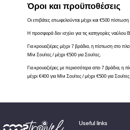
Όροι και προϋποθέσεις
Οι επιβάτες επωφελούνται μέχρι και €500 πίστωση 
Η προσφορά δεν ισχύει για τις κατηγορίες ναύλου Ba
Για κρουαζιέρες μέχρι 7 βράδια, η πίστωση στο πλοί
Μίνι Σουίτες / μέχρι €500 για Σουίτες.
Για κρουαζιέρες με περισσότερα απο 7 βράδια, η πί
μέχρι €400 για Μίνι Σουίτες / μέχρι €500 για Σουίτες
Useful links