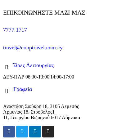
ΕΠΙΚΟΙΝΩΝΗΣΤΕ MAZI ΜΑΣ
7777 1717
travel@cooptravel.com.cy
Ώρες Λειτουργίας
ΔΕΥ-ΠΑΡ 08:30-13:00|14:00-17:00
Γραφεία
Αναστάση Σιούκρη 18, 3105 Λεμεσός
Αρμενίας 18, Στρόβολος1
11, Γεωργίου Βιζυηνού 6017 Λάρνακα